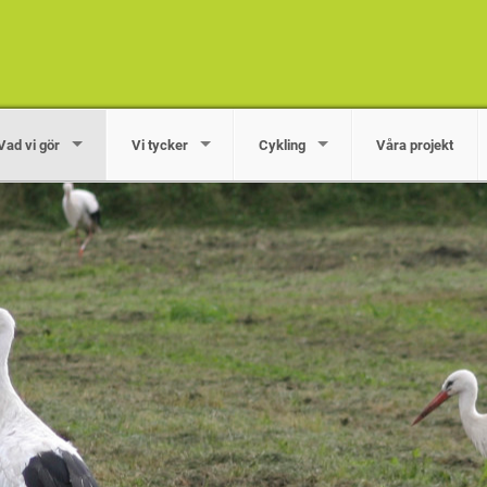
Vad vi gör
Vi tycker
Cykling
Våra projekt