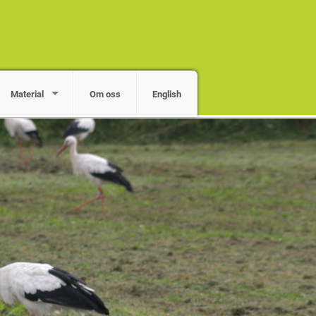
Material
Om oss
English