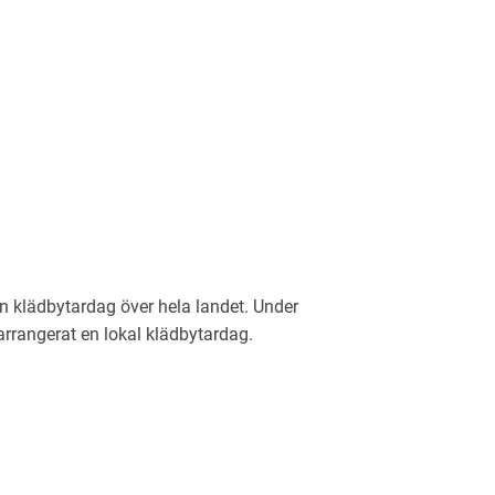
en klädbytardag över hela landet. Under
arrangerat en lokal klädbytardag.