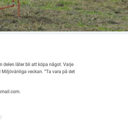
 delen låter bli att köpa något. Varje
Miljövänliga veckan. ”Ta vara på det
gmail.com.
: