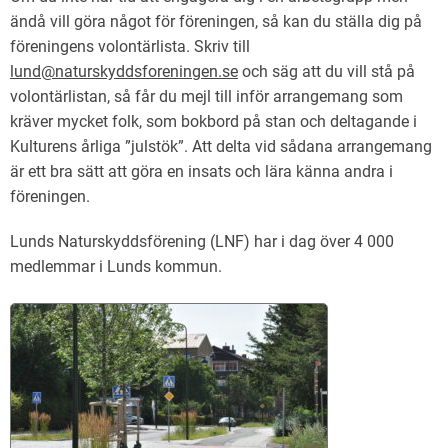
ändå vill göra något för föreningen, så kan du ställa dig på
föreningens volontärlista. Skriv till
lund@naturskyddsforeningen.se
och säg att du vill stå på
volontärlistan, så får du mejl till inför arrangemang som
kräver mycket folk, som bokbord på stan och deltagande i
Kulturens årliga ”julstök”. Att delta vid sådana arrangemang
är ett bra sätt att göra en insats och lära känna andra i
föreningen.
Lunds Naturskyddsförening (LNF) har i dag över 4 000
medlemmar i Lunds kommun.