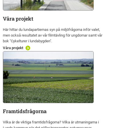
Våra projekt
Här hittar du lundapartiernas syn på miljöfrågorna inför valet,
men också resultatet av vår filmtävling för ungdomar samt vår
bok "Cykelturer i lundabygden".
Våra projekt
Framtidsfrågorna
Vilka är de viktiga framtidsfrågorna? Vilka är utmaningarna i
Lunds kommun när det gäller transporter, naturresurser,