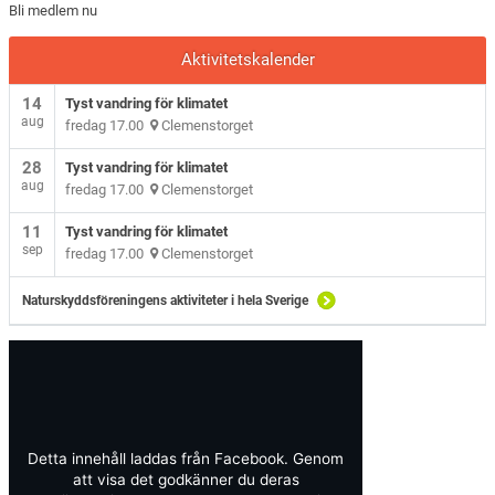
Bli medlem nu
Aktivitetskalender
14
Tyst vandring för klimatet
aug
fredag 17.00
Clemenstorget
28
Tyst vandring för klimatet
aug
fredag 17.00
Clemenstorget
11
Tyst vandring för klimatet
sep
fredag 17.00
Clemenstorget
Naturskyddsföreningens aktiviteter i hela Sverige
Detta innehåll laddas från Facebook. Genom
att visa det godkänner du deras