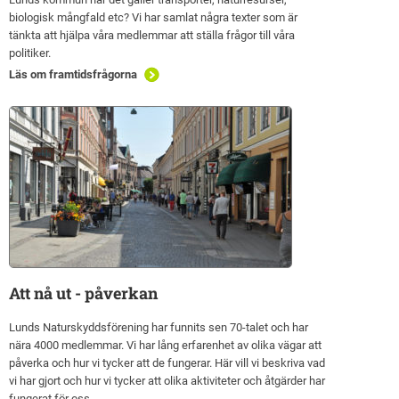
biologisk mångfald etc? Vi har samlat några texter som är
tänkta att hjälpa våra medlemmar att ställa frågor till våra
politiker.
Läs om framtidsfrågorna
Att nå ut - påverkan
Lunds Naturskyddsförening har funnits sen 70-talet och har
nära 4000 medlemmar. Vi har lång erfarenhet av olika vägar att
påverka och hur vi tycker att de fungerar. Här vill vi beskriva vad
vi har gjort och hur vi tycker att olika aktiviteter och åtgärder har
fungerat för oss.