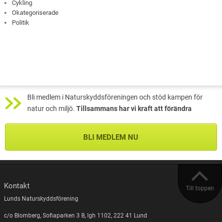
Cykling
Okategoriserade
Politik
Bli medlem i Naturskyddsföreningen och stöd kampen för
natur och miljö.
Tillsammans har vi kraft att förändra
BLI MEDLEM NU
Kontakt
Till toppen
Lunds Naturskyddsförening
c/o Blomberg, Sofiaparken 3 B, lgh 1102, 222 41 Lund