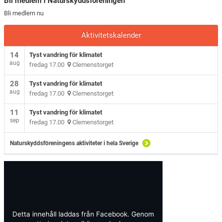
Bli medlem i Naturskyddsföreningen
Bli medlem nu
Aktivitetskalender
14
Tyst vandring för klimatet
aug
fredag 17.00
Clemenstorget
28
Tyst vandring för klimatet
aug
fredag 17.00
Clemenstorget
11
Tyst vandring för klimatet
sep
fredag 17.00
Clemenstorget
Naturskyddsföreningens aktiviteter i hela Sverige
Detta innehåll laddas från Facebook. Genom