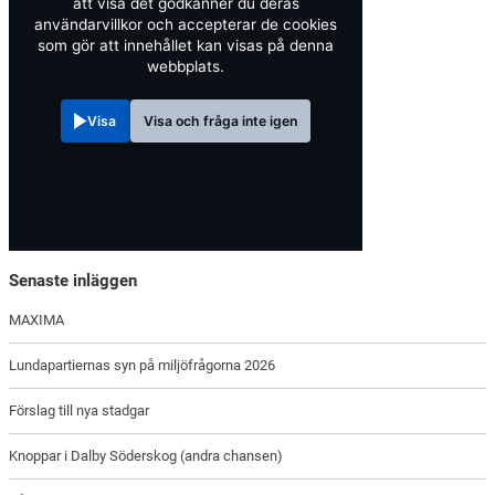
att visa det godkänner du deras
användarvillkor och accepterar de cookies
som gör att innehållet kan visas på denna
webbplats.
Visa
Visa och fråga inte igen
Senaste inläggen
MAXIMA
Lundapartiernas syn på miljöfrågorna 2026
Förslag till nya stadgar
Knoppar i Dalby Söderskog (andra chansen)