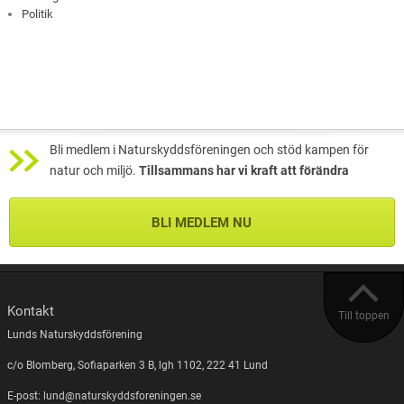
Politik
Bli medlem i Naturskyddsföreningen och stöd kampen för
natur och miljö.
Tillsammans har vi kraft att förändra
BLI MEDLEM NU
Kontakt
Till toppen
Lunds Naturskyddsförening
c/o Blomberg, Sofiaparken 3 B, lgh 1102, 222 41 Lund
E-post: lund@naturskyddsforeningen.se