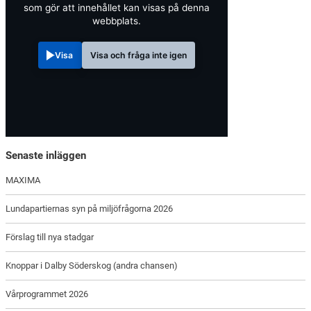
som gör att innehållet kan visas på denna
webbplats.
Visa
Visa och fråga inte igen
Senaste inläggen
MAXIMA
Lundapartiernas syn på miljöfrågorna 2026
Förslag till nya stadgar
Knoppar i Dalby Söderskog (andra chansen)
Vårprogrammet 2026