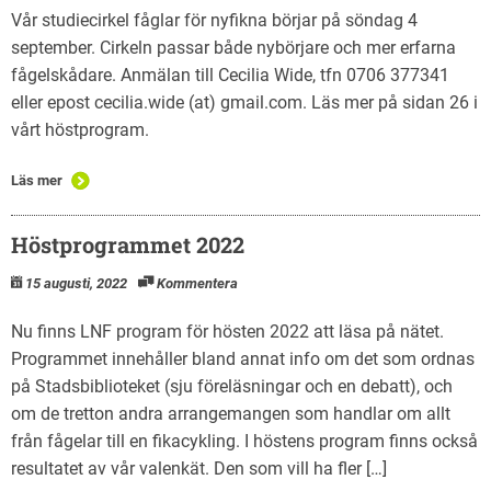
English
Vår studiecirkel fåglar för nyfikna börjar på söndag 4
september. Cirkeln passar både nybörjare och mer erfarna
fågelskådare. Anmälan till Cecilia Wide, tfn 0706 377341
eller epost cecilia.wide (at) gmail.com. Läs mer på sidan 26 i
vårt höstprogram.
Läs mer
Höstprogrammet 2022
15 augusti, 2022
Kommentera
Nu finns LNF program för hösten 2022 att läsa på nätet.
Programmet innehåller bland annat info om det som ordnas
på Stadsbiblioteket (sju föreläsningar och en debatt), och
om de tretton andra arrangemangen som handlar om allt
från fågelar till en fikacykling. I höstens program finns också
resultatet av vår valenkät. Den som vill ha fler […]