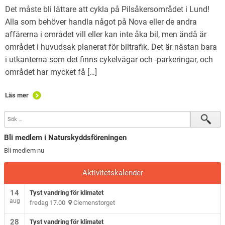
English
Det måste bli lättare att cykla på Pilsåkersområdet i Lund!
Alla som behöver handla något på Nova eller de andra
affärerna i området vill eller kan inte åka bil, men ändå är
området i huvudsak planerat för biltrafik. Det är nästan bara
i utkanterna som det finns cykelvägar och -parkeringar, och
området har mycket få […]
Läs mer
Bli medlem i Naturskyddsföreningen
Bli medlem nu
Aktivitetskalender
14
Tyst vandring för klimatet
aug
fredag 17.00
Clemenstorget
28
Tyst vandring för klimatet