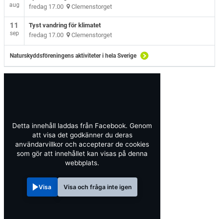
aug
fredag 17.00
Clemenstorget
11
Tyst vandring för klimatet
sep
fredag 17.00
Clemenstorget
Naturskyddsföreningens aktiviteter i hela Sverige
Detta innehåll laddas från Facebook. Genom
att visa det godkänner du deras
användarvillkor och accepterar de cookies
som gör att innehållet kan visas på denna
webbplats.
Visa
Visa och fråga inte igen