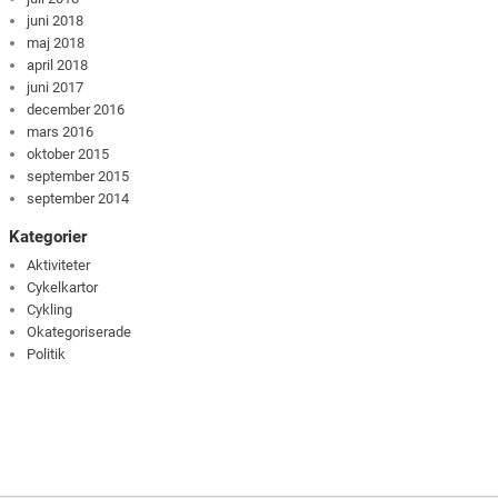
juni 2018
maj 2018
april 2018
juni 2017
december 2016
mars 2016
oktober 2015
september 2015
september 2014
Kategorier
Aktiviteter
Cykelkartor
Cykling
Okategoriserade
Politik