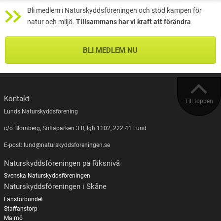
Bli medlem i Naturskyddsföreningen och stöd kampen för
natur och miljö.
Tillsammans har vi kraft att förändra
BLI MEDLEM NU
Kontakt
Till toppen
Lunds Naturskyddsförening
c/o Blomberg, Sofiaparken 3 B, lgh 1102, 222 41 Lund
E-post: lund@naturskyddsforeningen.se
Naturskyddsföreningen på Riksnivå
Svenska Naturskyddsföreningen
Naturskyddsföreningen i Skåne
Länsförbundet
Staffanstorp
Malmö