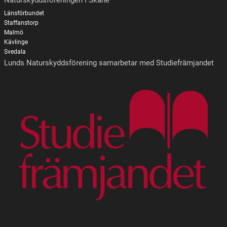
Naturskyddsföreningen i Skåne
Länsförbundet
Staffanstorp
Malmö
Kävlinge
Svedala
Lunds Naturskyddsförening samarbetar med Studiefrämjandet