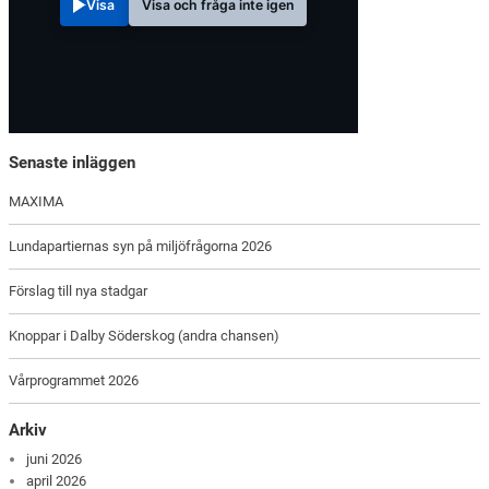
Visa
Visa och fråga inte igen
Senaste inläggen
MAXIMA
Lundapartiernas syn på miljöfrågorna 2026
Förslag till nya stadgar
Knoppar i Dalby Söderskog (andra chansen)
Vårprogrammet 2026
Arkiv
juni 2026
april 2026