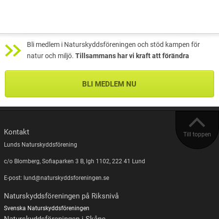
Bli medlem i Naturskyddsföreningen och stöd kampen för
natur och miljö.
Tillsammans har vi kraft att förändra
BLI MEDLEM NU
Kontakt
Till toppen
Lunds Naturskyddsförening
c/o Blomberg, Sofiaparken 3 B, lgh 1102, 222 41 Lund
E-post: lund@naturskyddsforeningen.se
Naturskyddsföreningen på Riksnivå
Svenska Naturskyddsföreningen