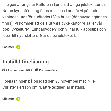
English
I helgen arrangerar Kulturen i Lund sitt årliga julstök. Lunds
Naturskyddsförening finns med och i år står vi på andra
våningen utanför auditoriet i Vita huset (där huvudingången
finns). Vi kommer att dela ut våra cykelkartor, vi säljer vår
bok ”Cykelturer i Lundabygden” och vi har julklappstips och
idéer till nyårslöften. Går du på julstöket […]
Läs mer
Inställd föreläsning
21 november, 2022
Kommentera
Föreläsningen på onsdag den 23 november med Nils-
Christer Persson om ”Bättre textilier” är inställd.
Läs mer