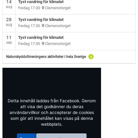
14
Tyst vandring för klimatet
aug
fredag 17.00
Clemenstorget
28
Tyst vandring för klimatet
aug
fredag 17.00
Clemenstorget
11
Tyst vandring för klimatet
sep
fredag 17.00
Clemenstorget
Naturskyddsföreningens aktiviteter i hela Sverige
Detta innehåll laddas från Facebook. Genom
att visa det godkänner du deras
användarvillkor och accepterar de cookies
som gör att innehållet kan visas på denna
webbplats.