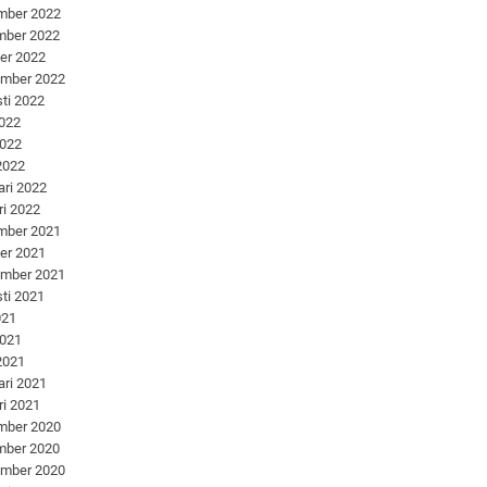
mber 2022
mber 2022
er 2022
ember 2022
ti 2022
2022
2022
 2022
ari 2022
ri 2022
mber 2021
er 2021
ember 2021
ti 2021
021
2021
 2021
ari 2021
ri 2021
mber 2020
mber 2020
ember 2020