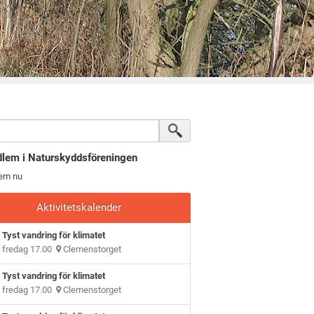
dlem i Naturskyddsföreningen
lem nu
Aktivitetskalender
Tyst vandring för klimatet
fredag 17.00
Clemenstorget
Tyst vandring för klimatet
fredag 17.00
Clemenstorget