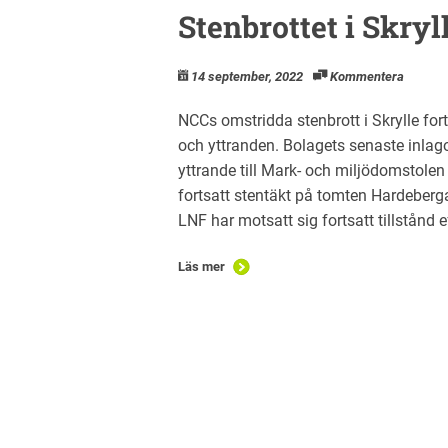
Stenbrottet i Skryl
14 september, 2022
Kommentera
NCCs omstridda stenbrott i Skrylle fo
och yttranden. Bolagets senaste inlag
yttrande till Mark- och miljödomstolen i
fortsatt stentäkt på tomten Hardeberga 2
LNF har motsatt sig fortsatt tillstånd 
Läs mer