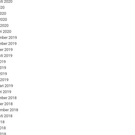
ti 2020
020
2020
 2020
 2020
ri 2020
mber 2019
mber 2019
er 2019
ti 2019
2019
2019
 2019
 2019
ari 2019
ri 2019
mber 2018
er 2018
ember 2018
ti 2018
018
2018
2018