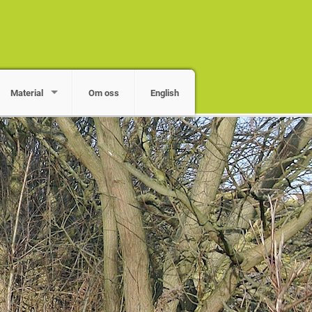
Material
Om oss
English