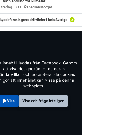
Tyst vandring för klimatet
fredag 17.00
Clemenstorget
kyddsföreningens aktiviteter i hela Sverige
a innehåll laddas från Facebook. Genom
att visa det godkänner du deras
ändarvillkor och accepterar de cookies
 gör att innehållet kan visas på denna
webbplats.
Visa
Visa och fråga inte igen