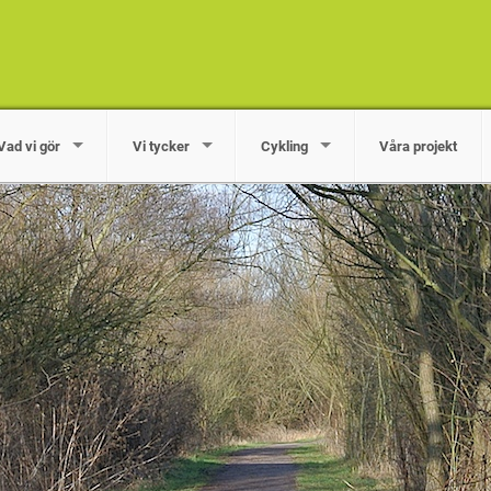
Vad vi gör
Vi tycker
Cykling
Våra projekt