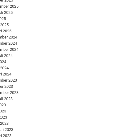
er 2025
ember 2025
ti 2025
2025
 2025
ri 2025
mber 2024
mber 2024
ember 2024
ti 2024
2024
 2024
ri 2024
mber 2023
er 2023
ember 2023
ti 2023
2023
2023
 2023
 2023
ari 2023
ri 2023