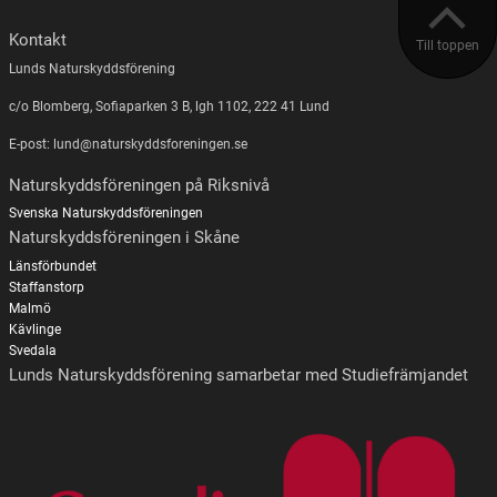
Kontakt
Till toppen
Lunds Naturskyddsförening
c/o Blomberg, Sofiaparken 3 B, lgh 1102, 222 41 Lund
E-post: lund@naturskyddsforeningen.se
Naturskyddsföreningen på Riksnivå
Svenska Naturskyddsföreningen
Naturskyddsföreningen i Skåne
Länsförbundet
Staffanstorp
Malmö
Kävlinge
Svedala
Lunds Naturskyddsförening samarbetar med Studiefrämjandet