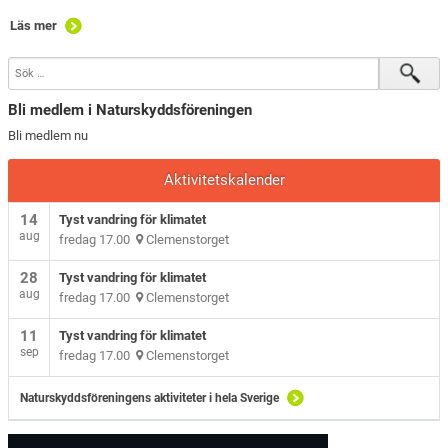
Läs mer
Bli medlem i Naturskyddsföreningen
Bli medlem nu
Aktivitetskalender
14
Tyst vandring för klimatet
aug
fredag 17.00
Clemenstorget
28
Tyst vandring för klimatet
aug
fredag 17.00
Clemenstorget
11
Tyst vandring för klimatet
sep
fredag 17.00
Clemenstorget
Naturskyddsföreningens aktiviteter i hela Sverige