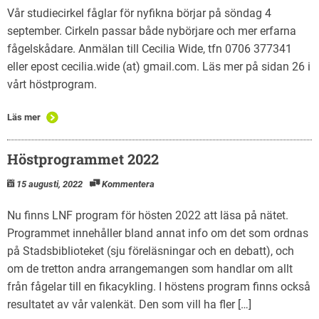
English
Vår studiecirkel fåglar för nyfikna börjar på söndag 4
september. Cirkeln passar både nybörjare och mer erfarna
fågelskådare. Anmälan till Cecilia Wide, tfn 0706 377341
eller epost cecilia.wide (at) gmail.com. Läs mer på sidan 26 i
vårt höstprogram.
Läs mer
Höstprogrammet 2022
15 augusti, 2022
Kommentera
Nu finns LNF program för hösten 2022 att läsa på nätet.
Programmet innehåller bland annat info om det som ordnas
på Stadsbiblioteket (sju föreläsningar och en debatt), och
om de tretton andra arrangemangen som handlar om allt
från fågelar till en fikacykling. I höstens program finns också
resultatet av vår valenkät. Den som vill ha fler […]