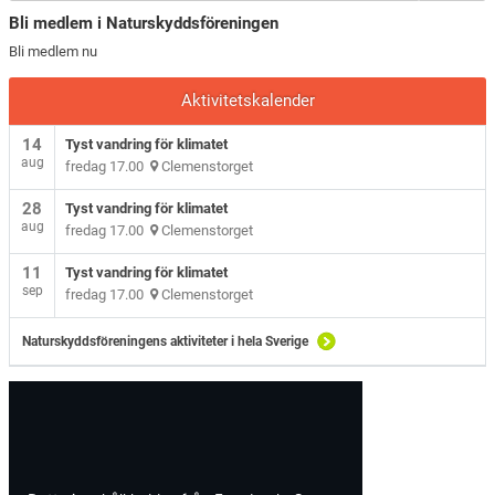
Bli medlem i Naturskyddsföreningen
Bli medlem nu
Aktivitetskalender
14
Tyst vandring för klimatet
aug
fredag 17.00
Clemenstorget
28
Tyst vandring för klimatet
aug
fredag 17.00
Clemenstorget
11
Tyst vandring för klimatet
sep
fredag 17.00
Clemenstorget
Naturskyddsföreningens aktiviteter i hela Sverige