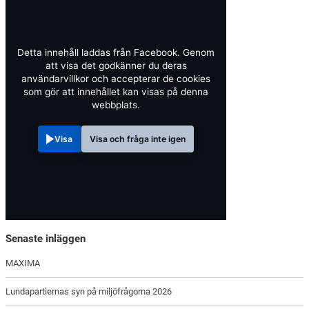
Detta innehåll laddas från Facebook. Genom
att visa det godkänner du deras
användarvillkor och accepterar de cookies
som gör att innehållet kan visas på denna
webbplats.
Visa
Visa och fråga inte igen
Senaste inläggen
MAXIMA
Lundapartiernas syn på miljöfrågorna 2026