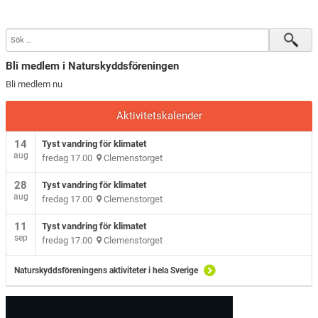
Bli medlem i Naturskyddsföreningen
Bli medlem nu
Aktivitetskalender
14
Tyst vandring för klimatet
aug
fredag 17.00
Clemenstorget
28
Tyst vandring för klimatet
aug
fredag 17.00
Clemenstorget
11
Tyst vandring för klimatet
sep
fredag 17.00
Clemenstorget
Naturskyddsföreningens aktiviteter i hela Sverige