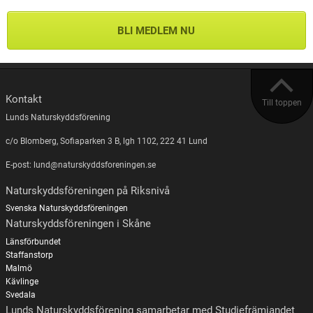
BLI MEDLEM NU
Kontakt
Till toppen
Lunds Naturskyddsförening
c/o Blomberg, Sofiaparken 3 B, lgh 1102, 222 41 Lund
E-post: lund@naturskyddsforeningen.se
Naturskyddsföreningen på Riksnivå
Svenska Naturskyddsföreningen
Naturskyddsföreningen i Skåne
Länsförbundet
Staffanstorp
Malmö
Kävlinge
Svedala
Lunds Naturskyddsförening samarbetar med Studiefrämjandet