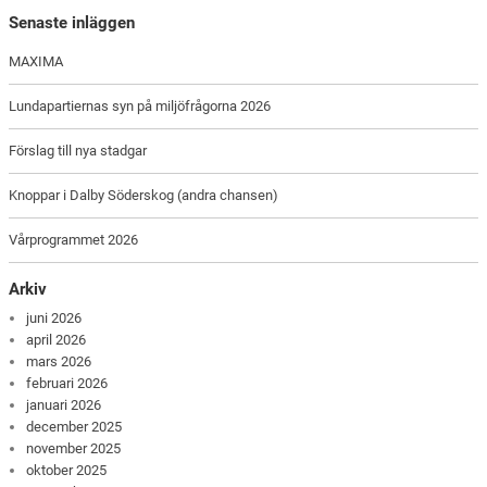
Senaste inläggen
MAXIMA
Lundapartiernas syn på miljöfrågorna 2026
Förslag till nya stadgar
Knoppar i Dalby Söderskog (andra chansen)
Vårprogrammet 2026
Arkiv
juni 2026
april 2026
mars 2026
februari 2026
januari 2026
december 2025
november 2025
oktober 2025