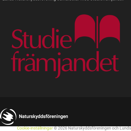
Cookie-inställningar
© 2026 Naturskyddsföreningen och Lunds