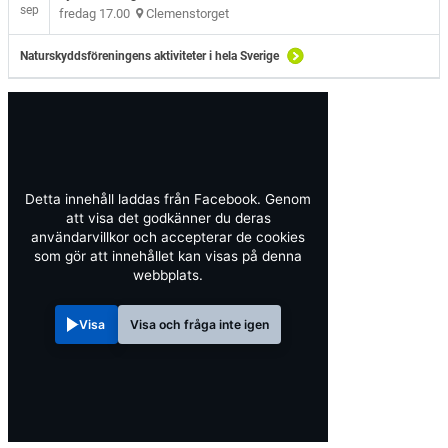
sep
fredag 17.00
Clemenstorget
Naturskyddsföreningens aktiviteter i hela Sverige
Detta innehåll laddas från Facebook. Genom
att visa det godkänner du deras
användarvillkor och accepterar de cookies
som gör att innehållet kan visas på denna
webbplats.
Visa
Visa och fråga inte igen