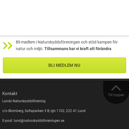
Bli medlem i Naturskyddsföreningen och stöd kampen för
natur och miljö.
Tillsammans har vi kraft att förändra
BLI MEDLEM NU
Kontakt
Till toppen
Lunds Naturskyddsförening
c/o Blomberg, Sofiaparken 3 B, lgh 1102, 222 41 Lund
E-post: lund@naturskyddsforeningen.se