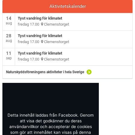
Aktivitetskalender
14
Tyst vandring för klimatet
aug
fredag 17.00
Clemenstorget
28
Tyst vandring för klimatet
aug
fredag 17.00
Clemenstorget
11
Tyst vandring för klimatet
sep
fredag 17.00
Clemenstorget
Naturskyddsföreningens aktiviteter i hela Sverige
Detta innehåll laddas från Facebook. Genom
att visa det godkänner du deras
användarvillkor och accepterar de cookies
som gör att innehållet kan visas på denna