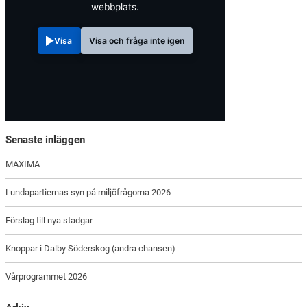
webbplats.
Visa
Visa och fråga inte igen
Senaste inläggen
MAXIMA
Lundapartiernas syn på miljöfrågorna 2026
Förslag till nya stadgar
Knoppar i Dalby Söderskog (andra chansen)
Vårprogrammet 2026