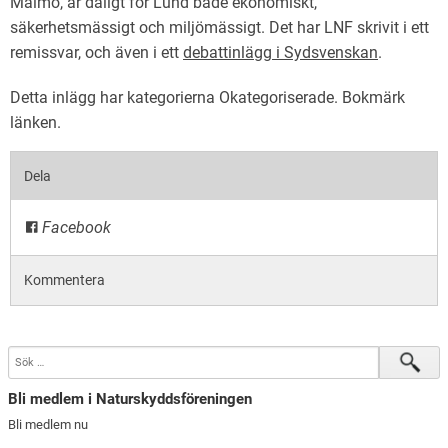
Malmö, är dåligt för Lund både ekonomiskt,
English
säkerhetsmässigt och miljömässigt. Det har LNF skrivit i ett
remissvar, och även i ett
debattinlägg i Sydsvenskan
.
Detta inlägg har kategorierna
Okategoriserade
. Bokmärk
länken
.
Dela
Facebook
Kommentera
Bli medlem i Naturskyddsföreningen
Bli medlem nu